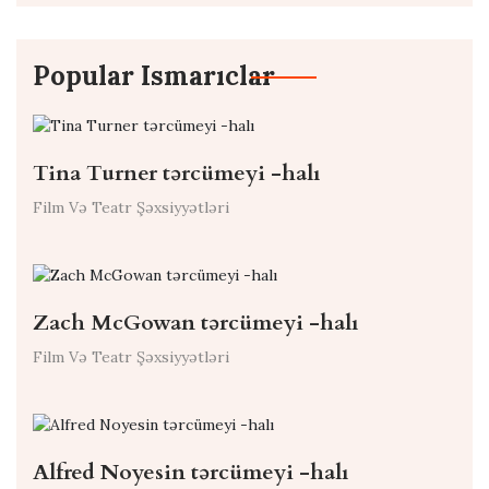
Popular Ismarıclar
Tina Turner tərcümeyi -halı
Film Və Teatr Şəxsiyyətləri
Zach McGowan tərcümeyi -halı
Film Və Teatr Şəxsiyyətləri
Alfred Noyesin tərcümeyi -halı