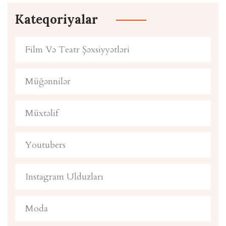
Kateqoriyalar
Film Və Teatr Şəxsiyyətləri
Müğənnilər
Müxtəlif
Youtubers
Instagram Ulduzları
Moda