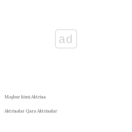
ad
Məşhur kimi:
Aktrisa
Aktrisalar
Qara Aktrisalar