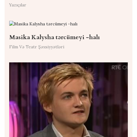
Yazıçılar
Masika Kalysha tərcümeyi -halı
Film Və Teatr Şəxsiyyətləri