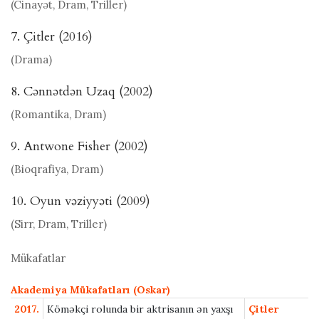
(Cinayət, Dram, Triller)
7. Çitler (2016)
(Drama)
8. Cənnətdən Uzaq (2002)
(Romantika, Dram)
9. Antwone Fisher (2002)
(Bioqrafiya, Dram)
10. Oyun vəziyyəti (2009)
(Sirr, Dram, Triller)
Mükafatlar
Akademiya Mükafatları (Oskar)
2017.
Köməkçi rolunda bir aktrisanın ən yaxşı
Çitler