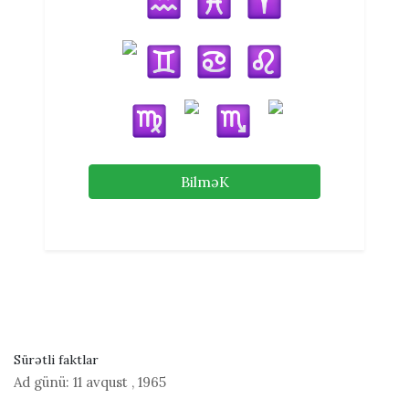
BilməK
Sürətli faktlar
Ad günü:
11 avqust
,
1965