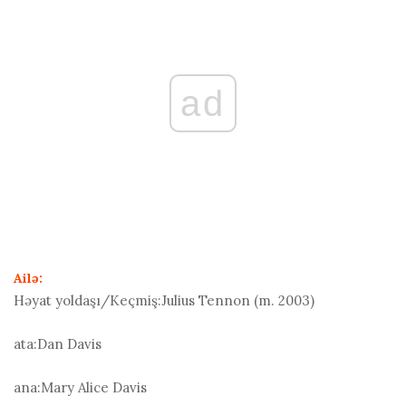
ad
Ailə:
Həyat yoldaşı/Keçmiş:
Julius Tennon (m. 2003)
ata:
Dan Davis
ana:
Mary Alice Davis