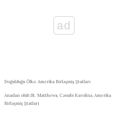
ad
Doğulduğu Ölkə:
Amerika Birləşmiş Ştatları
Anadan olub:
St. Matthews, Cənubi Karolina, Amerika
Birləşmiş Ştatları