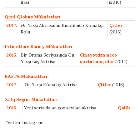
ifası
(2016)
Qızıl Qlobus Mükafatları
2017.
Ən Yaxşı Aktrisanın Kinofilmdə Köməkçi
Çitler
Rolu
(2016)
Primetime Emmy Mükafatları
2015.
Bir Drama Seriyasında Ən
Cinayətdən necə
Yaxşı Baş Aktrisa
qurtulmaq olar
(2014)
BAFTA Mükafatları
2017.
Ən Yaxşı Köməkçi Aktrisa
Çitler
(2016)
Xalq Seçim Mükafatları
2015.
Yeni serialda ən çox sevilən aktrisa
Qalib
Twitter Instagram