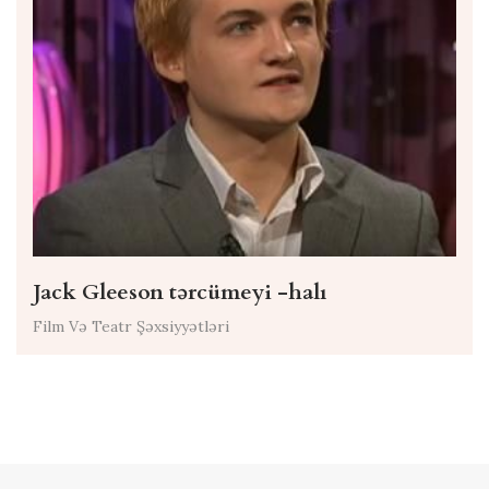
Jack Gleeson tərcümeyi -halı
Film Və Teatr Şəxsiyyətləri