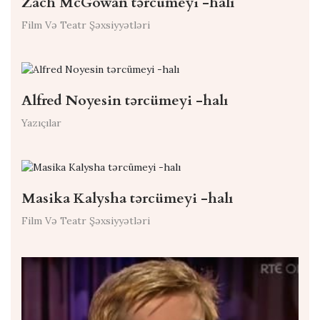
Zach McGowan tərcümeyi -halı
Film Və Teatr Şəxsiyyətləri
Alfred Noyesin tərcümeyi -halı
Yazıçılar
Masika Kalysha tərcümeyi -halı
Film Və Teatr Şəxsiyyətləri