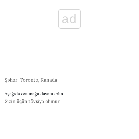
ad
Şəhər:
Toronto, Kanada
Aşağıda oxumağa davam edin
Sizin üçün tövsiyə olunur