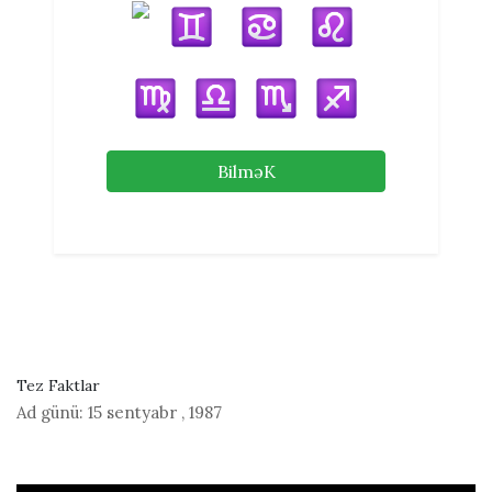
BilməK
Tez Faktlar
Ad günü:
15 sentyabr
,
1987