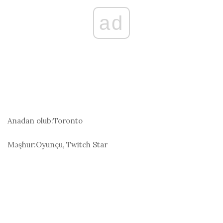
ad
Anadan olub:
Toronto
Məşhur:
Oyunçu, Twitch Star