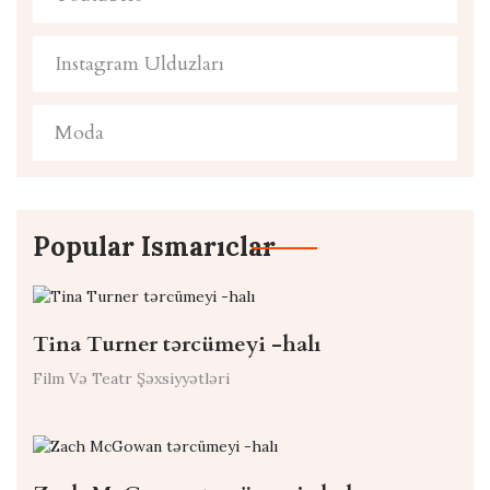
Instagram Ulduzları
Moda
Popular Ismarıclar
Tina Turner tərcümeyi -halı
Film Və Teatr Şəxsiyyətləri