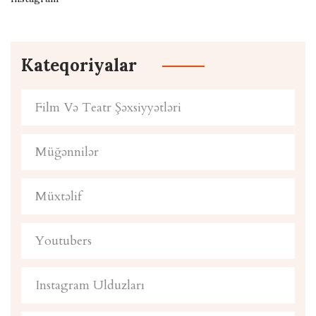
Kateqoriyalar
Film Və Teatr Şəxsiyyətləri
Müğənnilər
Müxtəlif
Youtubers
Instagram Ulduzları