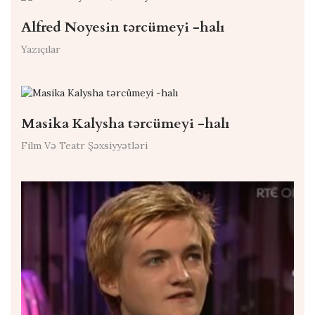
Alfred Noyesin tərcümeyi -halı
Yazıçılar
Masika Kalysha tərcümeyi -halı
Film Və Teatr Şəxsiyyətləri