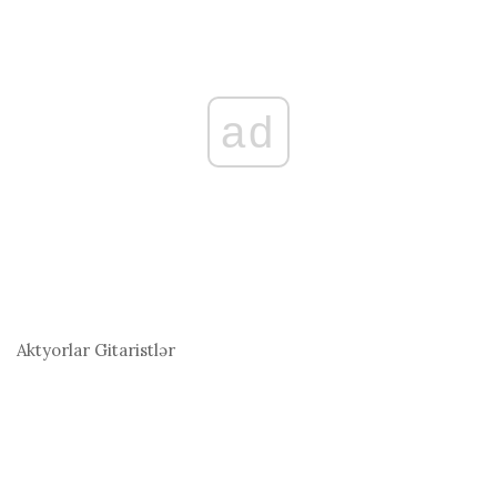
ad
Aktyorlar
Gitaristlər