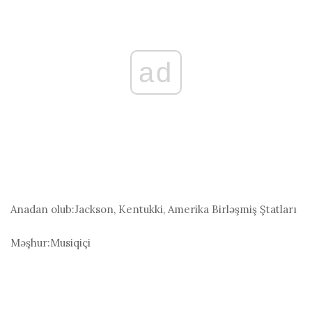
ad
Anadan olub:
Jackson, Kentukki, Amerika Birləşmiş Ştatları
Məşhur:
Musiqiçi