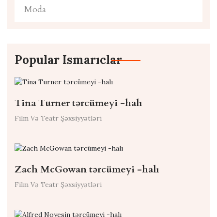
Moda
Popular Ismarıclar
Tina Turner tərcümeyi -halı
Film Və Teatr Şəxsiyyətləri
Zach McGowan tərcümeyi -halı
Film Və Teatr Şəxsiyyətləri