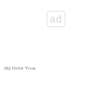
ad
ABŞ Dövlət:
Texas