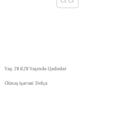
Yaş:
28 il,28 Yaşında Qadınlar
Günəş işarəsi:
Dolça