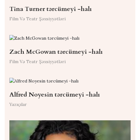
Tina Turner tərcümeyi -halı
Film Və Teatr Şəxsiyyətləri
Zach McGowan tərcümeyi -halı
Film Və Teatr Şəxsiyyətləri
Alfred Noyesin tərcümeyi -halı
Yazıçılar