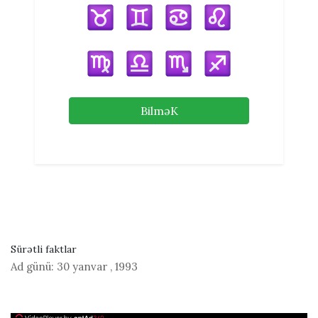
BilməK
Sürətli faktlar
Ad günü:
30 yanvar
,
1993