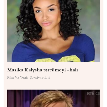
Masika Kalysha tərcümeyi -halı
Film Və Teatr Şəxsiyyətləri