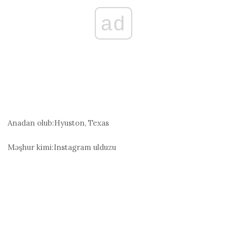
ad
Anadan olub:
Hyuston, Texas
Məşhur kimi:
Instagram ulduzu