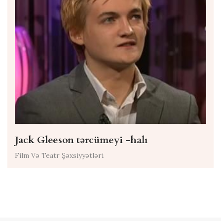
Jack Gleeson tərcümeyi -halı
Film Və Teatr Şəxsiyyətləri