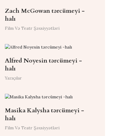
Zach McGowan tərcümeyi -
halı
Film Və Teatr Şəxsiyyətləri
Alfred Noyesin tərcümeyi -
halı
Yazıçılar
Masika Kalysha tərcümeyi -
halı
Film Və Teatr Şəxsiyyətləri