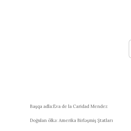
Başqa adla:
Eva de la Caridad Mendez
Doğulan ölkə:
Amerika Birləşmiş Ştatları