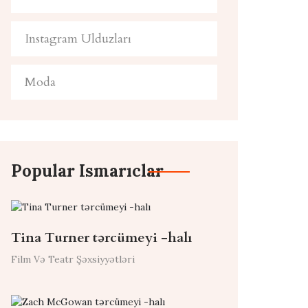
Instagram Ulduzları
Moda
Popular Ismarıclar
Tina Turner tərcümeyi -halı
Film Və Teatr Şəxsiyyətləri