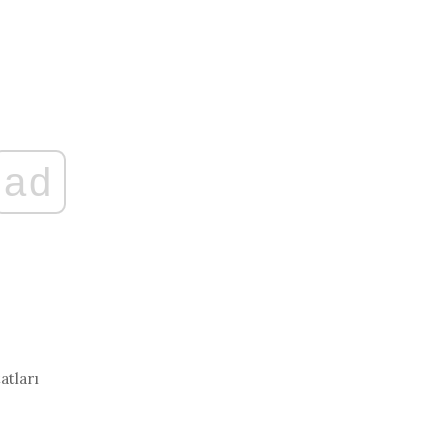
ad
atları