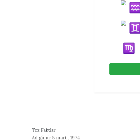
Tez Faktlar
Ad günü:
5 mart
,
1974