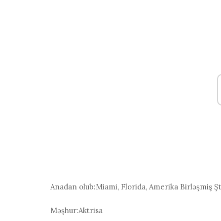
Anadan olub:
Miami, Florida, Amerika Birləşmiş Şt
Məşhur:
Aktrisa