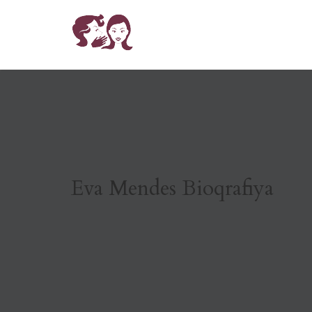
Eva Mendes Bioqrafiya