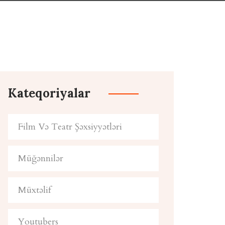
Kateqoriyalar
Film Və Teatr Şəxsiyyətləri
Müğənnilər
Müxtəlif
Youtubers