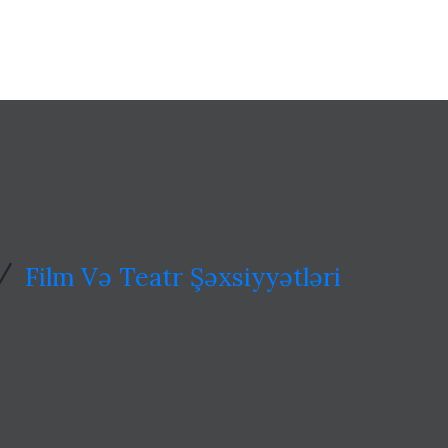
/
Film Və Teatr Şəxsiyyətləri