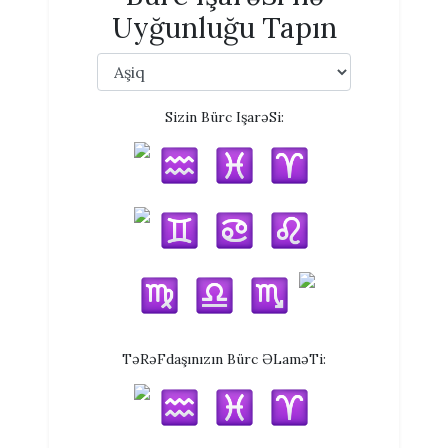
Uyğunluğu Tapın
Sizin Bürc IşarəSi:
TəRəFdaşınızın Bürc ƏLaməTi: