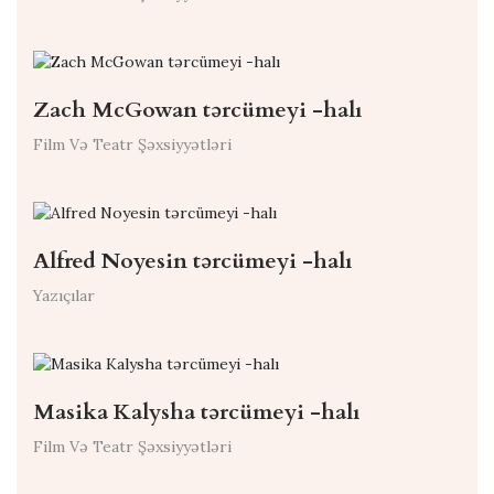
Zach McGowan tərcümeyi -halı
Film Və Teatr Şəxsiyyətləri
Alfred Noyesin tərcümeyi -halı
Yazıçılar
Masika Kalysha tərcümeyi -halı
Film Və Teatr Şəxsiyyətləri