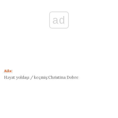
ad
Ailə:
Həyat yoldaşı / keçmiş:
Christina Dobre