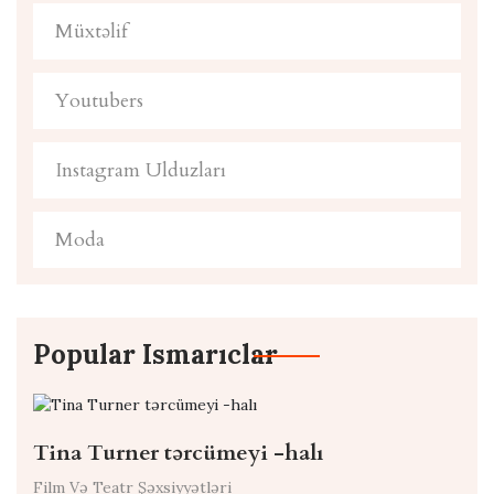
Müxtəlif
Youtubers
Instagram Ulduzları
Moda
Popular Ismarıclar
Tina Turner tərcümeyi -halı
Film Və Teatr Şəxsiyyətləri