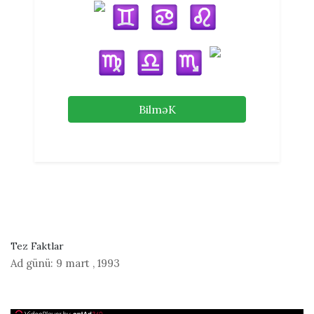
BilməK
Tez Faktlar
Ad günü:
9 mart
,
1993