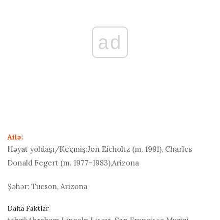
ad
Ailə:
Həyat yoldaşı/Keçmiş:
Jon Eicholtz (m. 1991), Charles
Donald Fegert (m. 1977–1983),Arizona
Şəhər:
Tucson, Arizona
Daha Faktlar