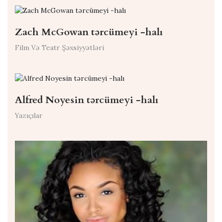
Zach McGowan tərcümeyi -halı
Film Və Teatr Şəxsiyyətləri
Alfred Noyesin tərcümeyi -halı
Yazıçılar