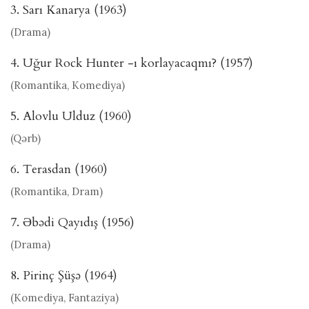
3. Sarı Kanarya (1963)
(Drama)
4. Uğur Rock Hunter -ı korlayacaqmı? (1957)
(Romantika, Komediya)
5. Alovlu Ulduz (1960)
(Qərb)
6. Terasdan (1960)
(Romantika, Dram)
7. Əbədi Qayıdış (1956)
(Drama)
8. Pirinç Şüşə (1964)
(Komediya, Fantaziya)