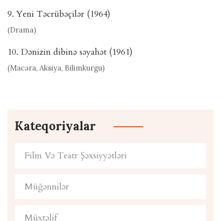
9. Yeni Təcrübəçilər (1964)
(Drama)
10. Dənizin dibinə səyahət (1961)
(Macəra, Aksiya, Bilimkurgu)
Kateqoriyalar
Film Və Teatr Şəxsiyyətləri
Müğənnilər
Müxtəlif