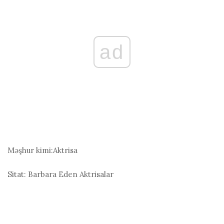
ad
Məşhur kimi:
Aktrisa
Sitat: Barbara Eden
Aktrisalar