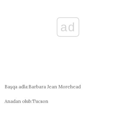
ad
Başqa adla:
Barbara Jean Morehead
Anadan olub:
Tucson