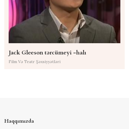
Jack Gleeson tərcümeyi -halı
Film Və Teatr Şəxsiyyətləri
Haqqımızda