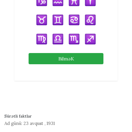
BilməK
Sürətli faktlar
Ad günü:
23 avqust
,
1931